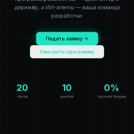
дирижёр, а ИИ-агенты — ваша команда
разработки.
Подать заявку
Смотреть программу
20
10
0%
часов
занятий
скучной теории